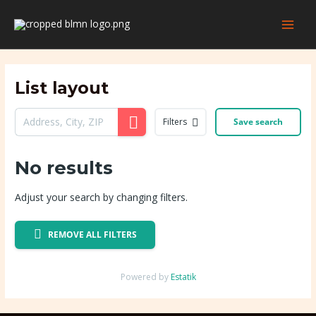
Skip
MAI
to
MEN
content
List layout
Filters
Save search
No results
Adjust your search by changing filters.
REMOVE ALL FILTERS
Powered by
Estatik