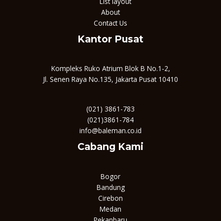
List layout
About
Contact Us
Kantor Pusat
Kompleks Ruko Atrium Blok B No.1-2,
Jl. Senen Raya No.135, Jakarta Pusat 10410
(021) 3861-783
(021)3861-784
info@baleman.co.id
Cabang Kami
Bogor
Bandung
Cirebon
Medan
Pekanbaru