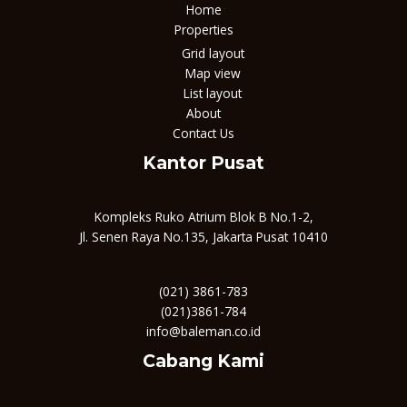
Home
Properties
Grid layout
Map view
List layout
About
Contact Us
Kantor Pusat
Kompleks Ruko Atrium Blok B No.1-2,
Jl. Senen Raya No.135, Jakarta Pusat 10410
(021) 3861-783
(021)3861-784
info@baleman.co.id
Cabang Kami